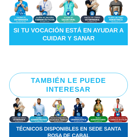
SI TU VOCACIÓN ESTÁ EN AYUDAR A
CUIDAR Y SANAR
TAMBIÉN LE PUEDE
INTERESAR
TÉCNICOS DISPONIBLES EN SEDE SANTA
ROSA DE CABAL