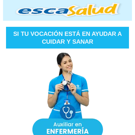
SI TU VOCACIÓN ESTÁ EN AYUDAR A
CUIDAR Y SANAR