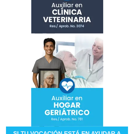
SI TU VOCACIÓN ESTÁ EN AYUDAR A