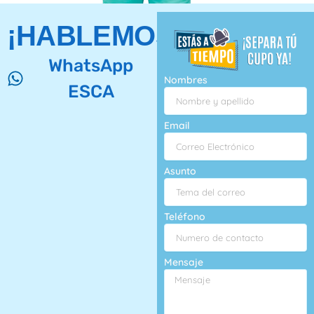
¡HABLEMOS!
WhatsApp
Nombres
ESCA
Email
Asunto
Teléfono
Mensaje