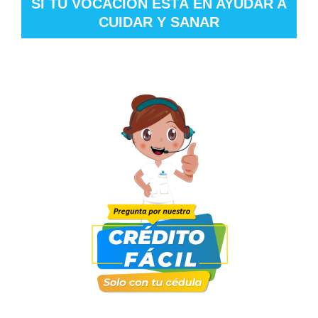
SI TU VOCACIÓN ESTÁ EN AYUDAR A
CUIDAR Y SANAR