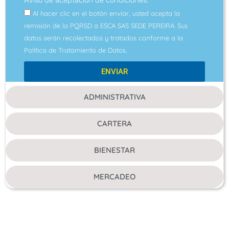
Aviso de aceptación de condiciones:
Al hacer clic en el botón enviar, usted acepta la
remisión de la PQRSD a ESCA SAS SEDE PEREIRA. Sus
datos serán recolectados y tratados conforme a la
Política de Tratamiento de Datos.
ENVIAR
ADMINISTRATIVA
CARTERA
BIENESTAR
MERCADEO