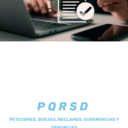
PQRSD
PETICIONES, QUEJAS, RECLAMOS, SUGERENCIAS Y
DENUNCIAS