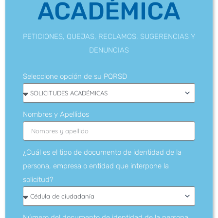
ACADÉMICA
PETICIONES, QUEJAS, RECLAMOS, SUGERENCIAS Y
DENUNCIAS
Seleccione opción de su PQRSD
Nombres y Apellidos
¿Cuál es el tipo de documento de identidad de la
persona, empresa o entidad que interpone la
solicitud?
Número del documento de identidad de la persona,