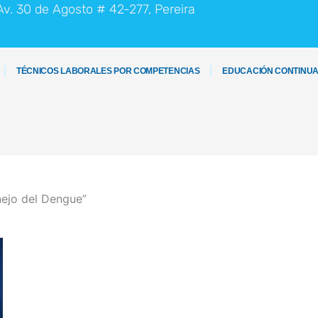
Av. 30 de Agosto # 42-277, Pereira
TÉCNICOS LABORALES POR COMPETENCIAS
EDUCACIÓN CONTINU
nejo del Dengue”