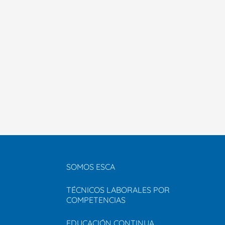
SOMOS ESCA
TÉCNICOS LABORALES POR
COMPETENCIAS
EDUCACIÓN CONTINUA