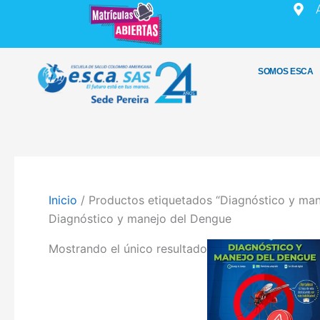
Ir
al
contenido
SOMOS ESCA
Inicio
/ Productos etiquetados “Diagnóstico y ma
Diagnóstico y manejo del Dengue
Mostrando el único resultado