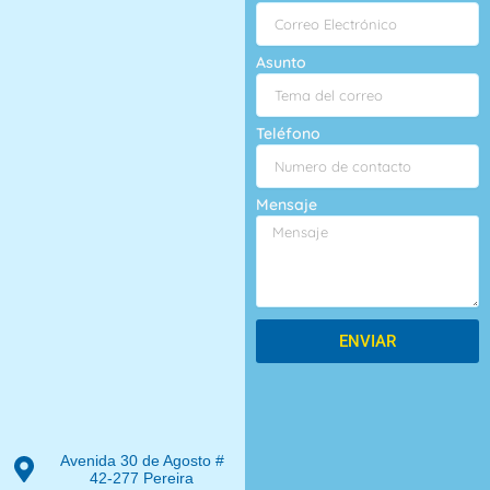
Asunto
Teléfono
Mensaje
ENVIAR
Avenida 30 de Agosto #
42-277 Pereira