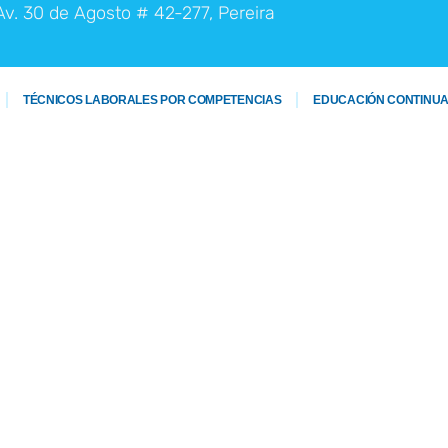
Av. 30 de Agosto # 42-277, Pereira
TÉCNICOS LABORALES POR COMPETENCIAS
EDUCACIÓN CONTINU