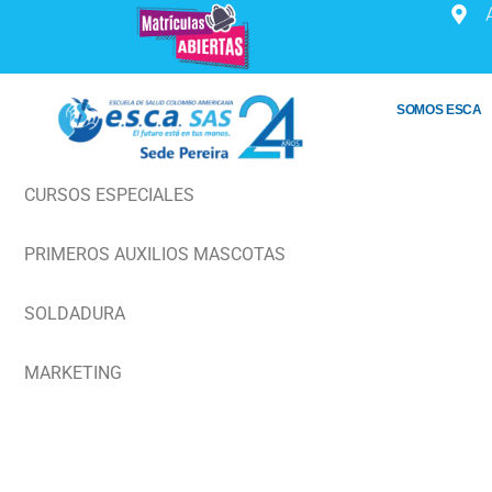
Ir
al
contenido
SOMOS ESCA
CURSOS ESPECIALES
PRIMEROS AUXILIOS MASCOTAS
SOLDADURA
MARKETING