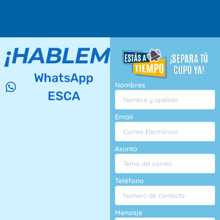
¡HABLEMOS!
WhatsApp
Nombres
ESCA
Email
Asunto
Teléfono
Mensaje