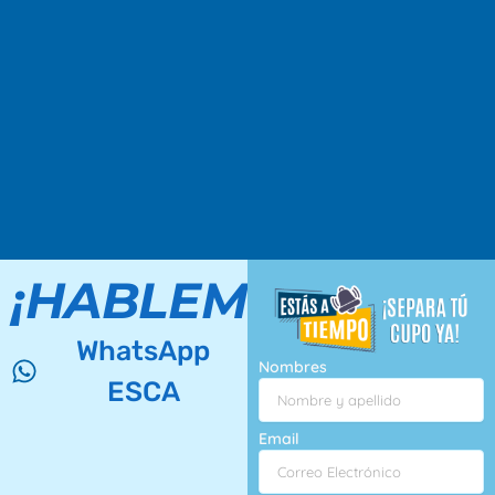
¡HABLEMOS!
WhatsApp
Nombres
ESCA
Email