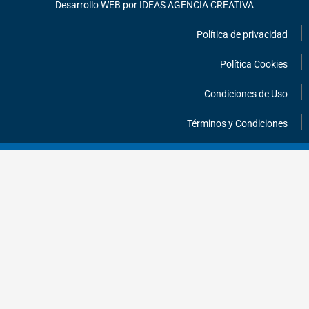
k
a
Desarrollo WEB por IDEAS AGENCIA CREATIVA
m
Política de privacidad
Política Cookies
Condiciones de Uso
Términos y Condiciones
¡HABLEMOS!
INFORMACIÓN