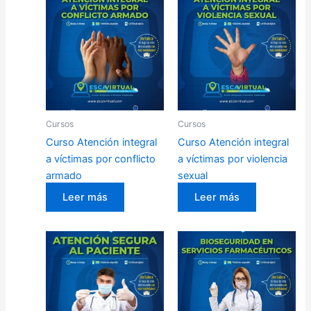
Cursos
Cursos
Curso Atención integral
Curso Atención integral
a víctimas por conflicto
a víctimas por violencia
armado
sexual
Leer más
Leer más