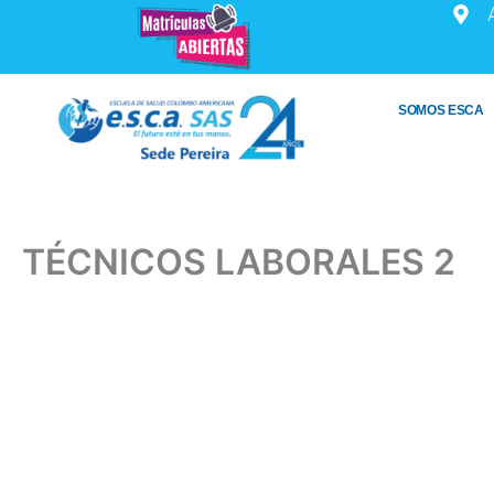
Ir
al
contenido
SOMOS ESCA
TÉCNICOS LABORALES 2