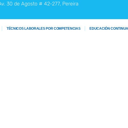
Av. 30 de Agosto # 42-277, Pereira
TÉCNICOS LABORALES POR COMPETENCIAS
EDUCACIÓN CONTINU