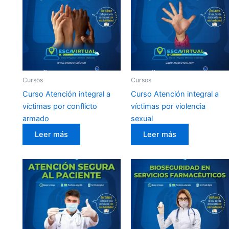
Cursos
Cursos
Curso Atención integral a
Curso Atención integral a
víctimas por conflicto
víctimas por violencia
armado
sexual
Leer más
Leer más